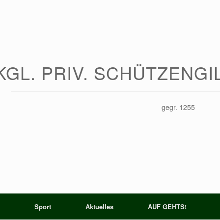
KGL. PRIV. SCHÜTZENG
gegr. 1255
Sport
Aktuelles
AUF GEHTS!