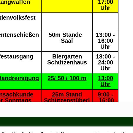
akt
Impressum