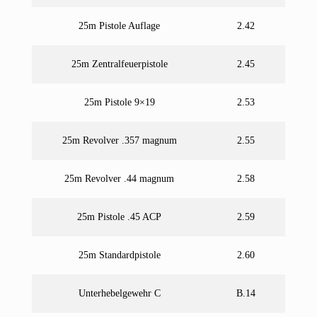
25m Pistole Auflage
2.42
25m Zentralfeuerpistole
2.45
25m Pistole 9×19
2.53
25m Revolver .357 magnum
2.55
25m Revolver .44 magnum
2.58
25m Pistole .45 ACP
2.59
25m Standardpistole
2.60
Unterhebelgewehr C
B.14