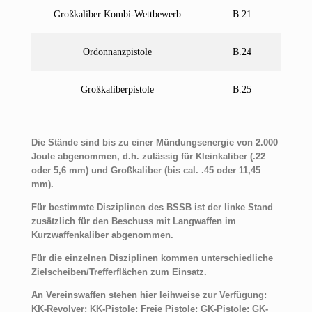
Großkaliber Kombi-Wettbewerb
B.21
Ordonnanzpistole
B.24
Großkaliberpistole
B.25
Die Stände sind bis zu einer Mündungsenergie von 2.000
Joule abgenommen, d.h. zulässig für Kleinkaliber (.22
oder 5,6 mm) und Großkaliber (bis cal. .45 oder 11,45
mm).
Für bestimmte Disziplinen des BSSB ist der linke Stand
zusätzlich für den Beschuss mit Langwaffen im
Kurzwaffenkaliber abgenommen.
Für die einzelnen Disziplinen kommen unterschiedliche
Zielscheiben/Trefferflächen zum Einsatz.
An Vereinswaffen stehen hier leihweise zur Verfügung:
KK-Revolver; KK-Pistole; Freie Pistole; GK-Pistole; GK-