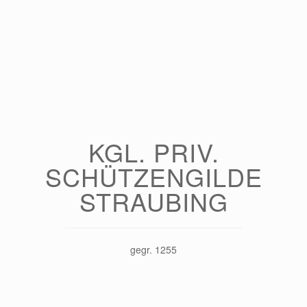
KGL. PRIV.
SCHÜTZENGILDE
STRAUBING
gegr. 1255