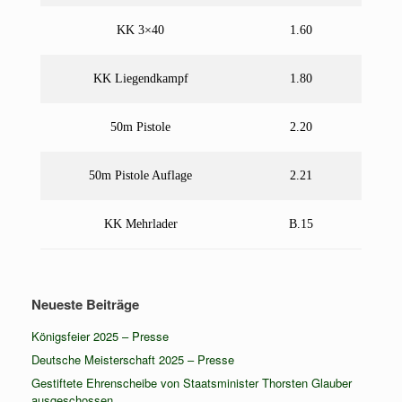
KK 3×40
1.60
KK Liegendkampf
1.80
50m Pistole
2.20
50m Pistole Auflage
2.21
KK Mehrlader
B.15
Neueste Beiträge
Königsfeier 2025 – Presse
Deutsche Meisterschaft 2025 – Presse
Gestiftete Ehrenscheibe von Staatsminister Thorsten Glauber
ausgeschossen