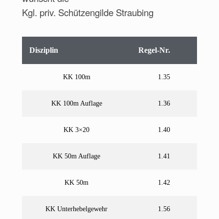
Kgl. priv. Schützengilde Straubing
Disziplin
Regel-Nr.
KK 100m
1.35
KK 100m Auflage
1.36
KK 3×20
1.40
KK 50m Auflage
1.41
KK 50m
1.42
KK Unterhebelgewehr
1.56