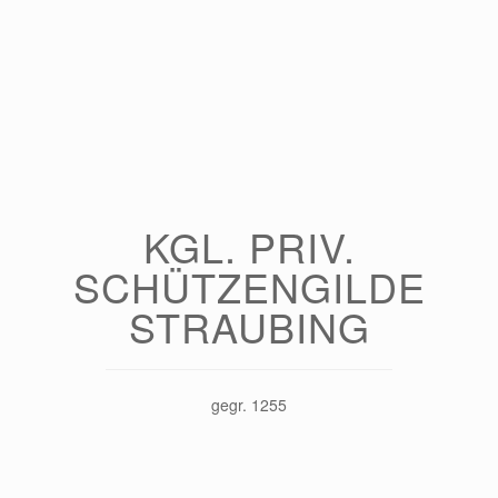
KGL. PRIV.
SCHÜTZENGILDE
STRAUBING
gegr. 1255