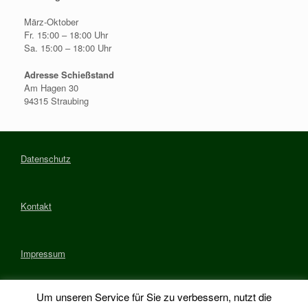
März-Oktober
Fr. 15:00 – 18:00 Uhr
Sa. 15:00 – 18:00 Uhr
Adresse Schießstand
Am Hagen 30
94315 Straubing
Datenschutz
Kontakt
Impressum
Um unseren Service für Sie zu verbessern, nutzt die
Anfahrt