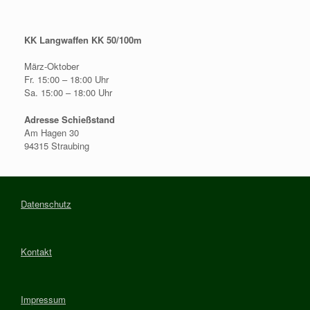
KK Langwaffen KK 50/100m
März-Oktober
Fr. 15:00 – 18:00 Uhr
Sa. 15:00 – 18:00 Uhr
Adresse Schießstand
Am Hagen 30
94315 Straubing
Datenschutz
Kontakt
Impressum