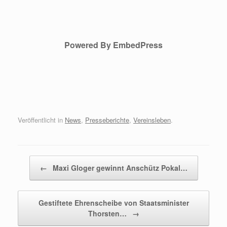
Powered By EmbedPress
Veröffentlicht in
News
,
Presseberichte
,
Vereinsleben
.
Beitragsnavigation
←
Maxi Gloger gewinnt Anschütz Pokal…
Gestiftete Ehrenscheibe von Staatsminister
Thorsten…
→