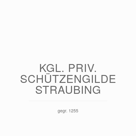
KGL. PRIV.
SCHÜTZENGILDE
STRAUBING
gegr. 1255