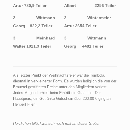
Artur 780,9 Teiler
Albert 2256 Teiler
2.
Wittmann
2.
Wintermeier
Georg 822,2 Teiler
Artur 3654 Teiler
3.
Meinhard
3.
Wittmann
Walter 1021,9 Teiler
Georg 4481 Teiler
Als letzter Punkt der Weihnachtsfeier war die Tombola,
diesmal in verkleinerter Form. Es wurden lediglich die von der
Brauerei gestifteten Preise unter den Mitgliedern verlost.
Jedes Mitglied erhielt beim Eintritt ein Gratislos. Der
Hauptpreis, ein Getränke-Gutschein über 200,00 € ging an
Heribert Flierl.
Herzlichen Glückwunsch noch mal an dieser Stelle.