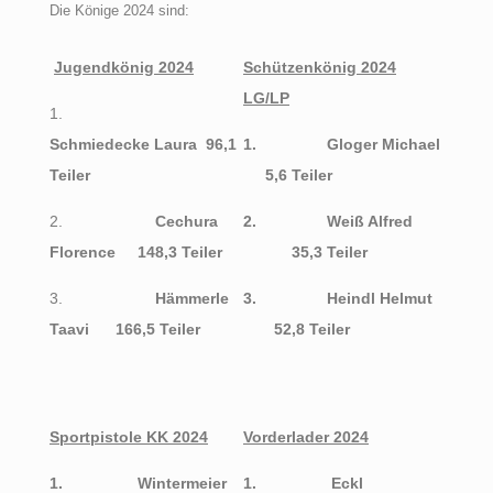
Die Könige 2024 sind:
Jugendkönig 2024
Schützenkönig 2024
LG/LP
1.
Schmiedecke Laura 96,1
1.
Gloger Michael
Teiler
5,6 Teiler
2.
Cechura
2.
Weiß Alfred
Florence 148,3 Teiler
35,3 Teiler
3.
Hämmerle
3.
Heindl Helmut
Taavi 166,5 Teiler
52,8 Teiler
Sportpistole KK 2024
Vorderlader 2024
1.
Wintermeier
1.
Eckl